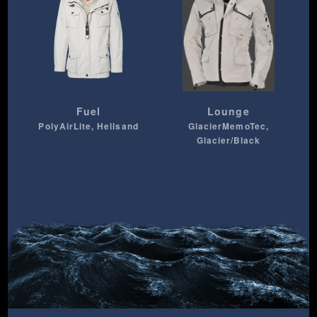
Fuel
Lounge
PolyAirLite, Hellsand
GlacierMemoTec,
Glacier/Black