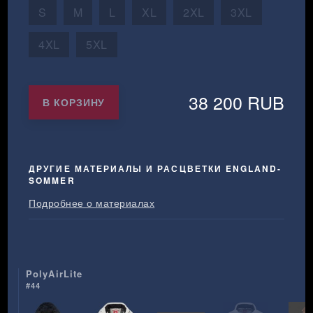
S
M
L
XL
2XL
3XL
4XL
5XL
38 200 RUB
В КОРЗИНУ
ДРУГИЕ МАТЕРИАЛЫ И РАСЦВЕТКИ ENGLAND-
SOMMER
Подробнее о материалах
PolyAirLite
#44