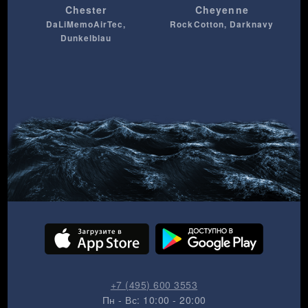
Chester
Cheyenne
DaLiMemoAirTec,
RockCotton, Darknavy
Dunkelblau
+7 (495) 600 3553
Пн - Вс: 10:00 - 20:00