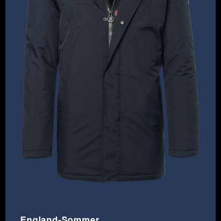
England-Sommer