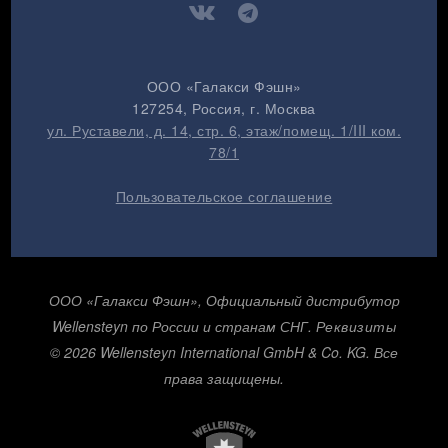
ООО «Галакси Фэшн»
127254
, Россия, г.
Москва
ул. Руставели, д. 14, стр. 6, этаж/помещ. 1/III ком.
78/1
Пользовательское соглашение
ООО «Галакси Фэшн», Официальный дистрибутор
Wellensteyn по России и странам СНГ.
Реквизиты
© 2026 Wellensteyn International GmbH & Co. KG. Все
права защищены.