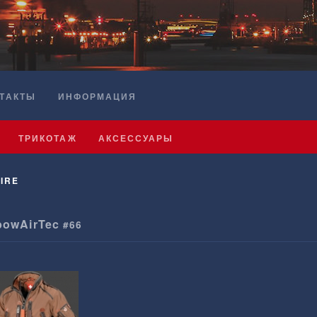
ТАКТЫ
ИНФОРМАЦИЯ
ТРИКОТАЖ
АКСЕССУАРЫ
IRE
bowAirTec
#66