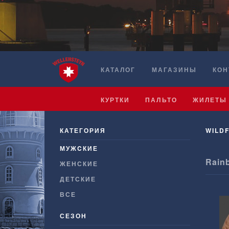
КАТАЛОГ
МАГАЗИНЫ
КОН
КУРТКИ
ПАЛЬТО
ЖИЛЕТЫ
КАТЕГОРИЯ
WILDF
МУЖCКИЕ
Rain
ЖЕНСКИЕ
ДЕТСКИЕ
ВСЕ
СЕЗОН