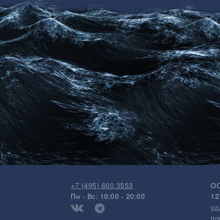
+7 (495) 600 3553
ОО
Пн - Вс: 10:00 - 20:00
12
ул
по