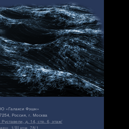
О «Галакси Фэшн»
7254
, Россия, г.
Москва
. Руставели, д. 14, стр. 6, этаж/
мещ. 1/III ком. 78/1