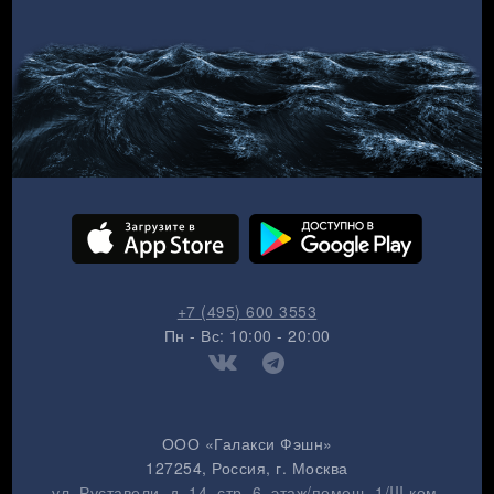
+7 (495) 600 3553
Пн - Вс: 10:00 - 20:00
ООО «Галакси Фэшн»
127254
, Россия, г.
Москва
ул. Руставели, д. 14, стр. 6, этаж/помещ. 1/III ком.