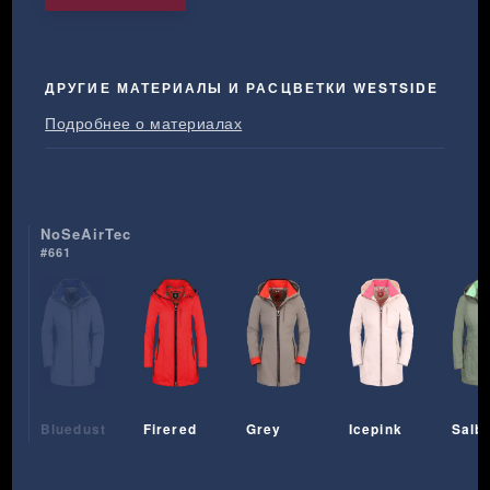
ДРУГИЕ МАТЕРИАЛЫ И РАСЦВЕТКИ WESTSIDE
Подробнее о материалах
NoSeAirTec
#661
Bluedust
Firered
Grey
Icepink
Salbe