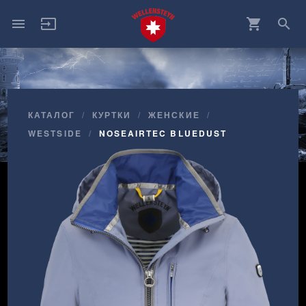
menu
input
shopping_cart
search
КАТАЛОГ
КУРТКИ
ЖЕНСКИЕ
WESTSIDE
NOSEAIRTEC BLUEDUST