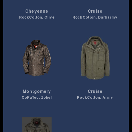
Cheyenne
Cruise
RockCotton, Olive
RockCotton, Darkarmy
Montgomery
Cruise
CoPuTec, Zobel
RockCotton, Army