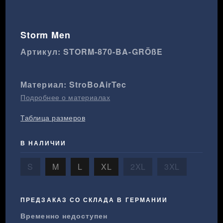
Storm Men
Артикул: STORM-870-BA-GRÖßE
Материал: StroBoAirTec
Подробнее о материалах
Таблица размеров
В НАЛИЧИИ
S
M
L
XL
2XL
3XL
ПРЕДЗАКАЗ СО СКЛАДА В ГЕРМАНИИ
Временно недоступен