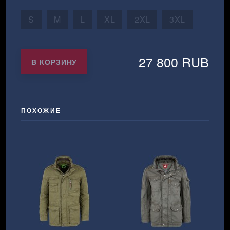
S
M
L
XL
2XL
3XL
27 800 RUB
В КОРЗИНУ
ПОХОЖИЕ