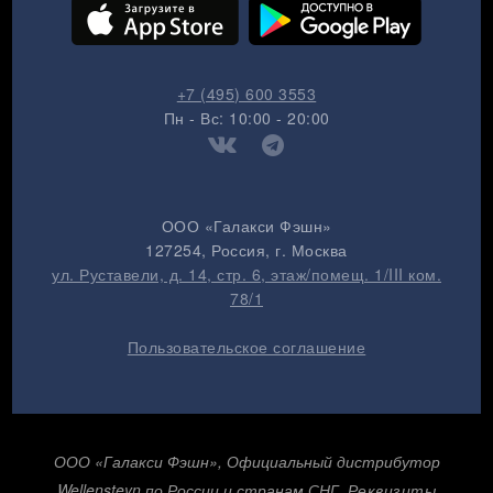
+7 (495) 600 3553
Пн - Вс: 10:00 - 20:00
ООО «Галакси Фэшн»
127254
, Россия, г.
Москва
ул. Руставели, д. 14, стр. 6, этаж/помещ. 1/III ком.
78/1
Пользовательское соглашение
ООО «Галакси Фэшн», Официальный дистрибутор
Wellensteyn по России и странам СНГ.
Реквизиты