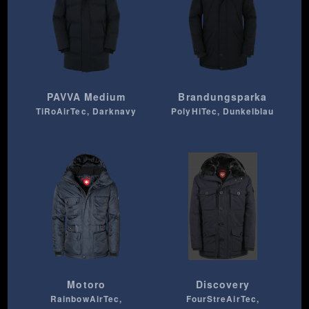
PAVVA Medium
Brandungsparka
TiRoAirTec, Darknavy
PolyHiTec, Dunkelblau
Motoro
Discovery
RainbowAirTec,
FourStreAirTec,