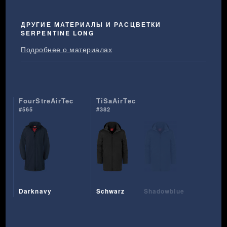
ДРУГИЕ МАТЕРИАЛЫ И РАСЦВЕТКИ
SERPENTINE LONG
Подробнее о материалах
FourStreAirTec
TiSaAirTec
#565
#382
Darknavy
Schwarz
Shadowblue