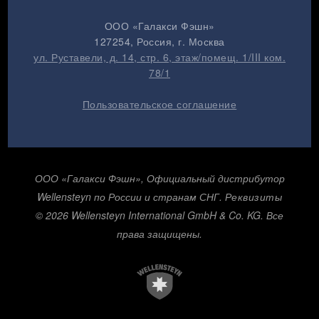
ООО «Галакси Фэшн»
127254
, Россия, г.
Москва
ул. Руставели, д. 14, стр. 6, этаж/помещ. 1/III ком.
78/1
Пользовательское соглашение
ООО «Галакси Фэшн», Официальный дистрибутор
Wellensteyn по России и странам СНГ.
Реквизиты
© 2026 Wellensteyn International GmbH & Co. KG. Все
права защищены.