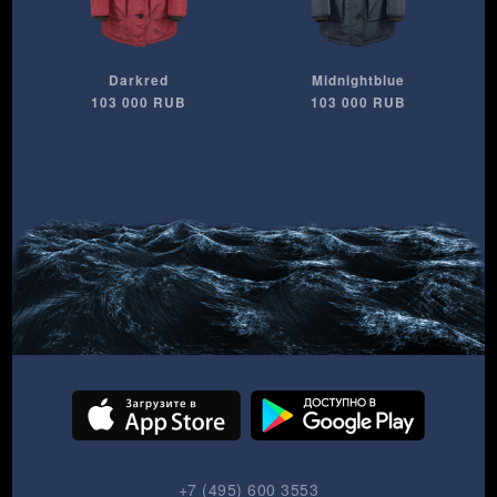
Darkred
Midnightblue
103 000 RUB
103 000 RUB
+7 (495) 600 3553