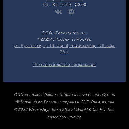
Пн - Вс: 10:00 - 20:00
ООО «Галакси Фэшн»
127254
, Россия, г.
Москва
ул. Руставели, д. 14, стр. 6, этаж/помещ. 1/III ком.
78/1
Пользовательское соглашение
ООО «Галакси Фэшн», Официальный дистрибутор
Wellensteyn по России и странам СНГ.
Реквизиты
© 2026 Wellensteyn International GmbH & Co. KG. Все
права защищены.