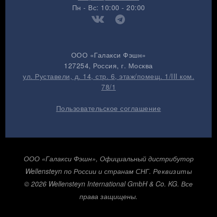
Пн - Вс: 10:00 - 20:00
ООО «Галакси Фэшн»
127254
, Россия, г.
Москва
ул. Руставели, д. 14, стр. 6, этаж/помещ. 1/III ком.
78/1
Пользовательское соглашение
ООО «Галакси Фэшн», Официальный дистрибутор
Wellensteyn по России и странам СНГ.
Реквизиты
© 2026 Wellensteyn International GmbH & Co. KG. Все
права защищены.