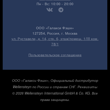
Пн - Вс: 10:00 - 20:00
ООО «Галакси Фэшн»
127254
, Россия, г.
Москва
ул. Руставели, д. 14, стр. 6, этаж/помещ. 1/III ком.
78/1
Пользовательское соглашение
ООО «Галакси Фэшн», Официальный дистрибутор
Wellensteyn по России и странам СНГ.
Реквизиты
© 2026 Wellensteyn International GmbH & Co. KG. Все
права защищены.