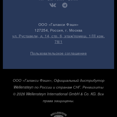
ООО «Галакси Фэшн»
127254
, Россия, г.
Москва
ул. Руставели, д. 14, стр. 6, этаж/помещ. 1/III ком.
78/1
Пользовательское соглашение
ООО «Галакси Фэшн», Официальный дистрибутор
Wellensteyn по России и странам СНГ.
Реквизиты
© 2026 Wellensteyn International GmbH & Co. KG. Все
права защищены.