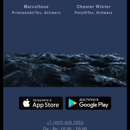
Marvellous
Chester Winter
PrincessAirTec, Schwarz
PolyHiTec, Schwarz
+7 (495) 600 3553
Пн - Вс: 10:00 - 20:00