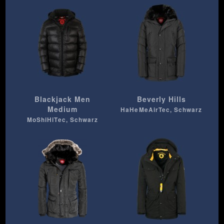
Blackjack Men
Beverly Hills
Medium
HaHeMeAirTec, Schwarz
MoShiHiTec, Schwarz