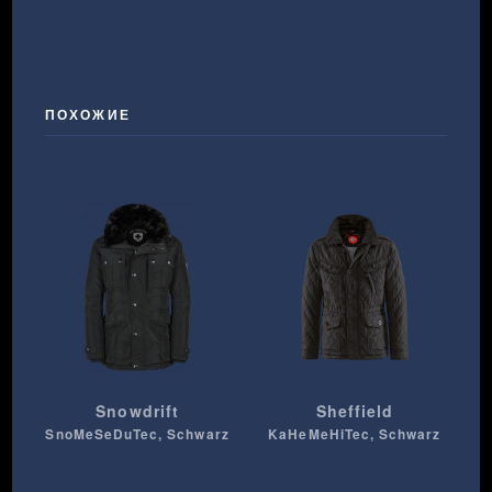
ПОХОЖИЕ
Snowdrift
Sheffield
SnoMeSeDuTec, Schwarz
KaHeMeHiTec, Schwarz