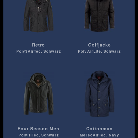
Retro
Golfjacke
Poly3AirTec, Schwarz
PolyAirLite, Schwarz
Four Season Men
Cottonman
PolyHiTec, Schwarz
MeTecAirTec, Navy