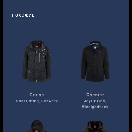
ПОХОЖИЕ
Cruise
Chester
RockCotton, Schwarz
JayCHiTec,
Midnightblack