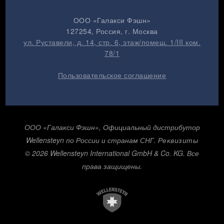
ООО «Галакси Фэшн»
127254
, Россия, г.
Москва
ул. Руставели, д. 14, стр. 6, этаж/помещ. 1/III ком.
78/1
Пользовательское соглашение
ООО «Галакси Фэшн», Официальный дистрибутор
Wellensteyn по России и странам СНГ.
Реквизиты
© 2026 Wellensteyn International GmbH & Co. KG. Все
права защищены.